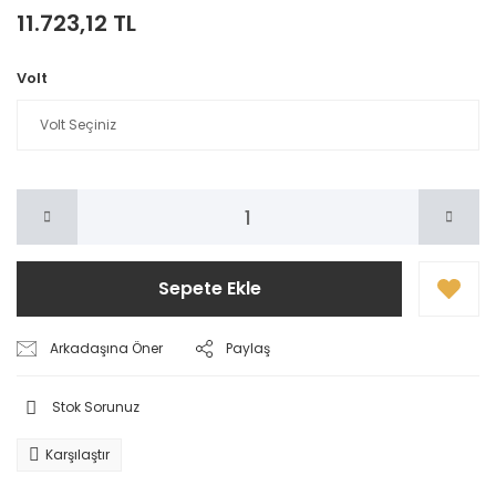
11.723,12 TL
Volt
Sepete Ekle
Arkadaşına Öner
Paylaş
Stok Sorunuz
Karşılaştır