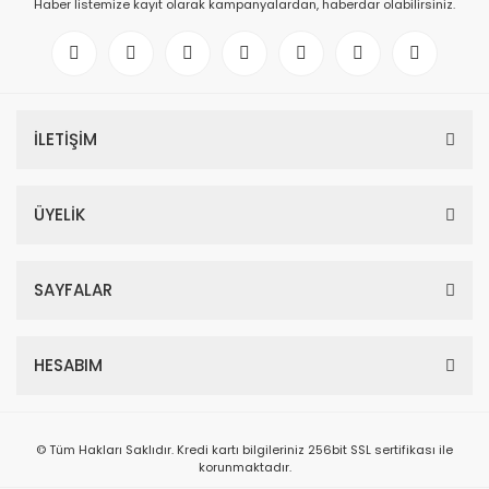
Haber listemize kayıt olarak kampanyalardan, haberdar olabilirsiniz.
İLETİŞİM
ÜYELİK
SAYFALAR
HESABIM
© Tüm Hakları Saklıdır. Kredi kartı bilgileriniz 256bit SSL sertifikası ile
korunmaktadır.