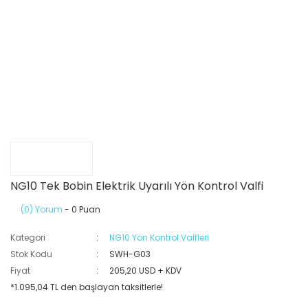
NG10 Tek Bobin Elektrik Uyarılı Yön Kontrol Valfi
(0) Yorum
- 0 Puan
Kategori
NG10 Yön Kontrol Valfleri
Stok Kodu
SWH-G03
Fiyat
205,20 USD + KDV
*1.095,04 TL den başlayan taksitlerle!