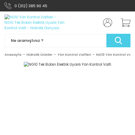
0 (312) 385 90 45
Anasayfa
Hidrolik Ürünler
Yön Kontrol Valfleri
NG10 Yön Kontrol Valfl