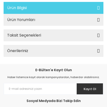
Ürün Bilgisi
Ürün Yorumları
Taksit Seçenekleri
Önerileriniz
E-Bülten'e Kayıt Olun
Haber listemize kayıt olarak kampanyalardan, haberdar olabilirsiniz.
Kayıt Ol
Sosyal Medyada Bizi Takip Edin