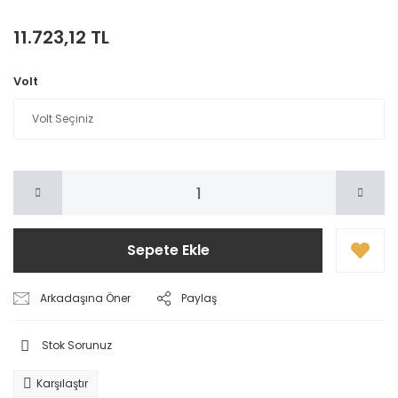
11.723,12 TL
Volt
Sepete Ekle
Arkadaşına Öner
Paylaş
Stok Sorunuz
Karşılaştır