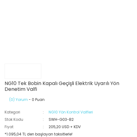
NG10 Tek Bobin Kapalı Geçişli Elektrik Uyarılı Yön
Denetim Valfi
(0) Yorum
- 0 Puan
Kategori
NG10 Yön Kontrol Valfleri
Stok Kodu
SWH-G03-B2
Fiyat
205,20 USD + KDV
*1.095,04 TL den başlayan taksitlerle!