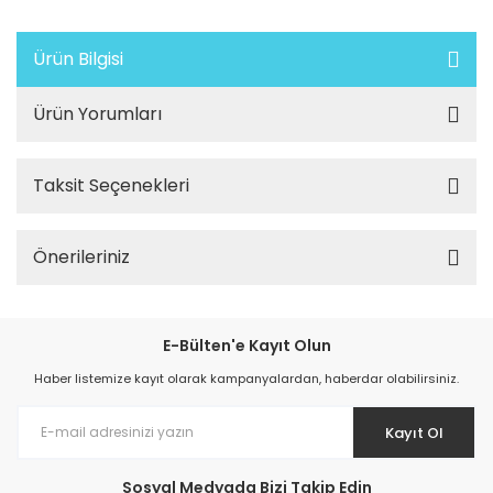
Ürün Bilgisi
Ürün Yorumları
Taksit Seçenekleri
Önerileriniz
E-Bülten'e Kayıt Olun
Haber listemize kayıt olarak kampanyalardan, haberdar olabilirsiniz.
Kayıt Ol
Sosyal Medyada Bizi Takip Edin