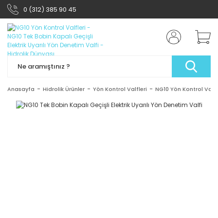
0 (312) 385 90 45
Anasayfa
Hidrolik Ürünler
Yön Kontrol Valfleri
NG10 Yön Kontrol Valfl