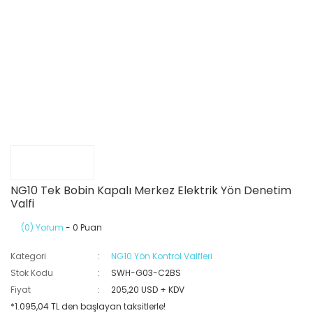
NG10 Tek Bobin Kapalı Merkez Elektrik Yön Denetim
Valfi
(0) Yorum
- 0 Puan
Kategori
NG10 Yön Kontrol Valfleri
Stok Kodu
SWH-G03-C2BS
Fiyat
205,20 USD + KDV
*1.095,04 TL den başlayan taksitlerle!