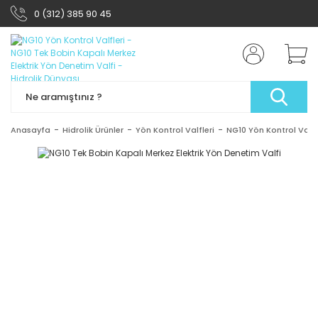
0 (312) 385 90 45
Anasayfa
Hidrolik Ürünler
Yön Kontrol Valfleri
NG10 Yön Kontrol Valfl