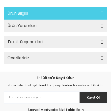
Ürün Bilgisi
Ürün Yorumları
Taksit Seçenekleri
Önerileriniz
E-Bülten'e Kayıt Olun
Haber listemize kayıt olarak kampanyalardan, haberdar olabilirsiniz.
Kayıt Ol
Sosyal Medyada Bizi Takip Edin