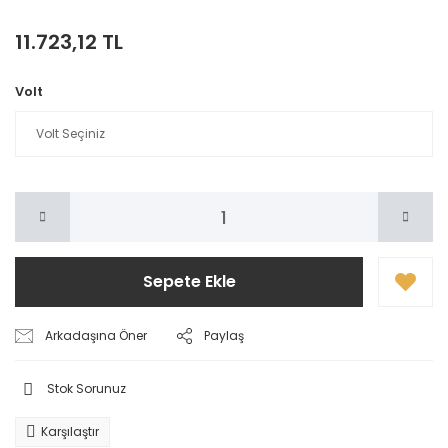
11.723,12 TL
Volt
Sepete Ekle
Arkadaşına Öner
Paylaş
Stok Sorunuz
Karşılaştır