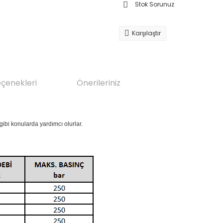
Stok Sorunuz
Karşılaştır
eçenekleri
Önerileriniz
 gibi konularda yardımcı olurlar.