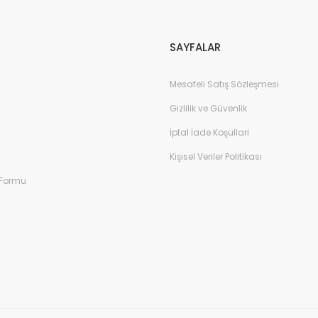
Gönder
SAYFALAR
Mesafeli Satış Sözleşmesi
Gizlilik ve Güvenlik
İptal İade Koşullari
Kişisel Veriler Politikası
 Formu