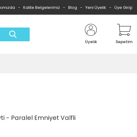
kımızda
Kalite Belgelerimiz
Blog
Yeni Üyelik
Üye Girişi
Üyelik
Sepetim
ti - Paralel Emniyet Valfli