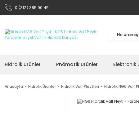
0 (312) 385 90 45
Hidrolik Ürünler
Pnömatik Ürünler
Elektronik 
Anasayfa
Hidrolik Ürünler
Hidrolik Valf Pleytleri
Hidrolik NG6 Valf P