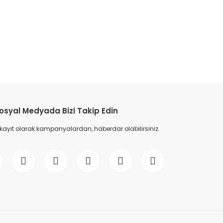
etebilirsiniz.
osyal Medyada Bizi Takip Edin
 kayıt olarak kampanyalardan, haberdar olabilirsiniz.