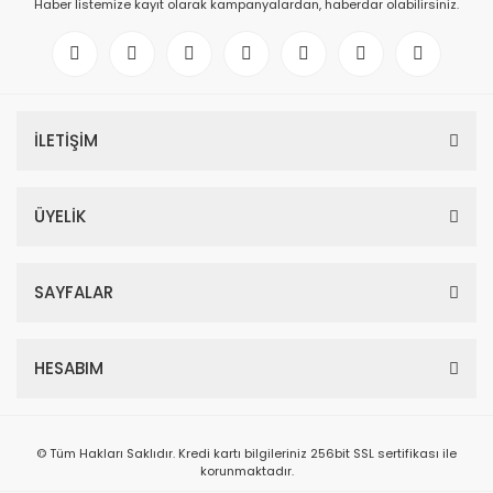
Haber listemize kayıt olarak kampanyalardan, haberdar olabilirsiniz.
İLETİŞİM
ÜYELİK
SAYFALAR
HESABIM
© Tüm Hakları Saklıdır. Kredi kartı bilgileriniz 256bit SSL sertifikası ile
korunmaktadır.