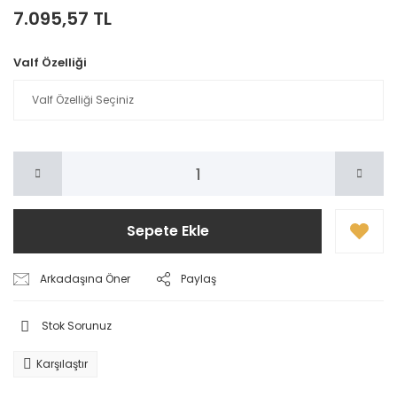
7.095,57 TL
Valf Özelliği
Sepete Ekle
Arkadaşına Öner
Paylaş
Stok Sorunuz
Karşılaştır