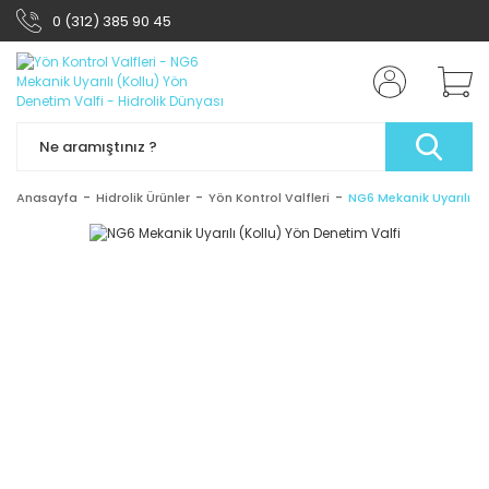
0 (312) 385 90 45
Anasayfa
Hidrolik Ürünler
Yön Kontrol Valfleri
NG6 Mekanik Uyarılı (K