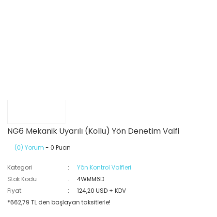
NG6 Mekanik Uyarılı (Kollu) Yön Denetim Valfi
(0) Yorum
- 0 Puan
Kategori
Yön Kontrol Valfleri
Stok Kodu
4WMM6D
Fiyat
124,20 USD + KDV
*662,79 TL den başlayan taksitlerle!