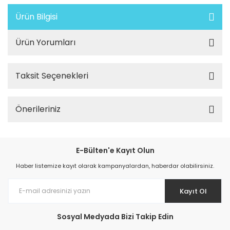
Ürün Bilgisi
Ürün Yorumları
Taksit Seçenekleri
Önerileriniz
E-Bülten'e Kayıt Olun
Haber listemize kayıt olarak kampanyalardan, haberdar olabilirsiniz.
Kayıt Ol
Sosyal Medyada Bizi Takip Edin