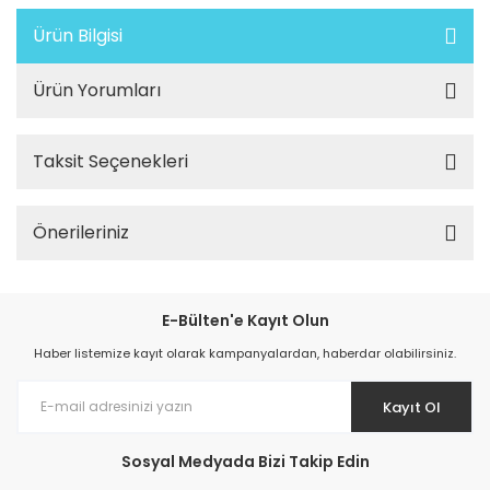
Ürün Bilgisi
Ürün Yorumları
Taksit Seçenekleri
Önerileriniz
E-Bülten'e Kayıt Olun
Haber listemize kayıt olarak kampanyalardan, haberdar olabilirsiniz.
Kayıt Ol
Sosyal Medyada Bizi Takip Edin