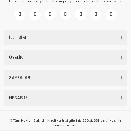
Haber listemize kayıt olarak kampanyalardan, haberdar olabilirsiniz.
İLETİŞİM
ÜYELİK
SAYFALAR
HESABIM
© Tüm Hakları Saklıdır. Kredi kartı bilgileriniz 256bit SSL sertifikası ile
korunmaktadır.