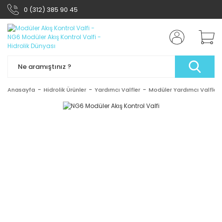
0 (312) 385 90 45
Anasayfa
Hidrolik Ürünler
Yardımcı Valfler
Modüler Yardımcı Valfler