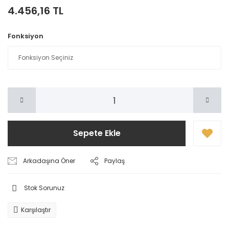
4.456,16 TL
Fonksiyon
Sepete Ekle
Arkadaşına Öner
Paylaş
Stok Sorunuz
Karşılaştır