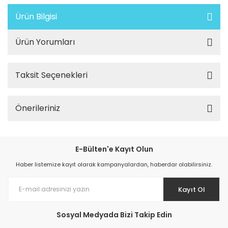
Ürün Bilgisi
Ürün Yorumları
Taksit Seçenekleri
Önerileriniz
E-Bülten'e Kayıt Olun
Haber listemize kayıt olarak kampanyalardan, haberdar olabilirsiniz.
Kayıt Ol
Sosyal Medyada Bizi Takip Edin