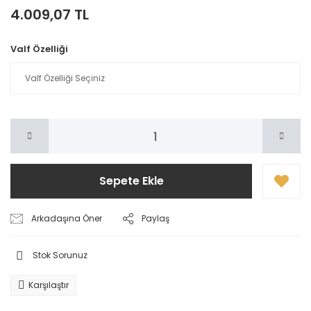
4.009,07 TL
Valf Özelliği
Sepete Ekle
Arkadaşına Öner
Paylaş
Stok Sorunuz
Karşılaştır