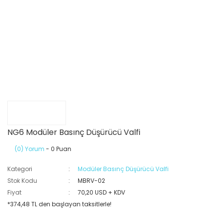
NG6 Modüler Basınç Düşürücü Valfi
(0) Yorum
- 0 Puan
Kategori
Modüler Basınç Düşürücü Valfi
Stok Kodu
MBRV-02
Fiyat
70,20 USD + KDV
*374,48 TL den başlayan taksitlerle!