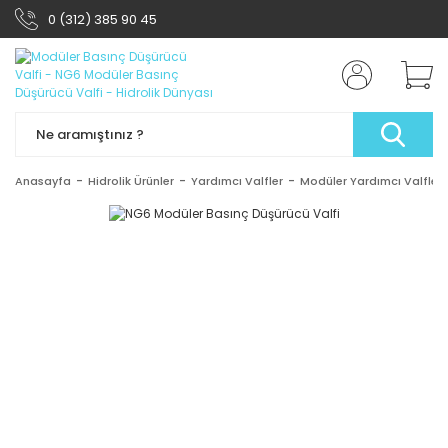
0 (312) 385 90 45
Anasayfa
Hidrolik Ürünler
Yardımcı Valfler
Modüler Yardımcı Valfler