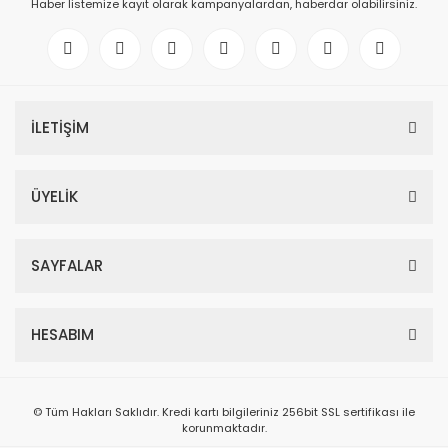
Haber listemize kayıt olarak kampanyalardan, haberdar olabilirsiniz.
İLETİŞİM
ÜYELİK
SAYFALAR
HESABIM
© Tüm Hakları Saklıdır. Kredi kartı bilgileriniz 256bit SSL sertifikası ile
korunmaktadır.