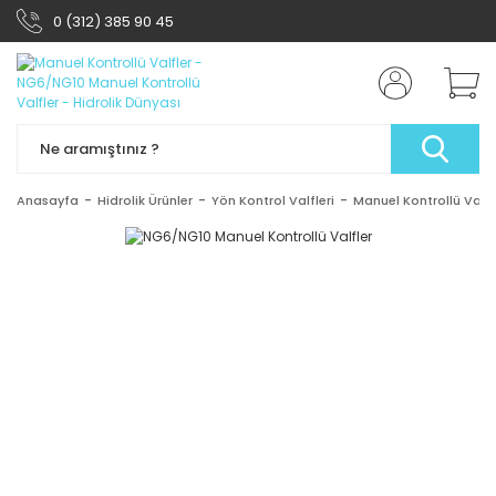
0 (312) 385 90 45
Anasayfa
Hidrolik Ürünler
Yön Kontrol Valfleri
Manuel Kontrollü Valfl