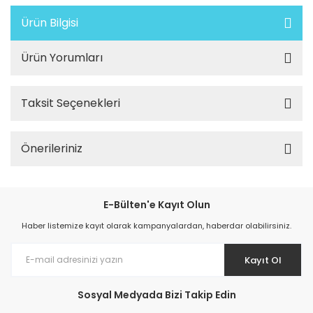
Ürün Bilgisi
Ürün Yorumları
Taksit Seçenekleri
Önerileriniz
E-Bülten'e Kayıt Olun
Haber listemize kayıt olarak kampanyalardan, haberdar olabilirsiniz.
Kayıt Ol
Sosyal Medyada Bizi Takip Edin