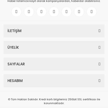
Haber listemize kayıt olarak kampanyalardan, haberdar olabilirsiniz.
İLETİŞİM
ÜYELİK
SAYFALAR
HESABIM
© Tüm Hakları Saklıdır. Kredi kartı bilgileriniz 256bit SSL sertifikası ile
korunmaktadır.