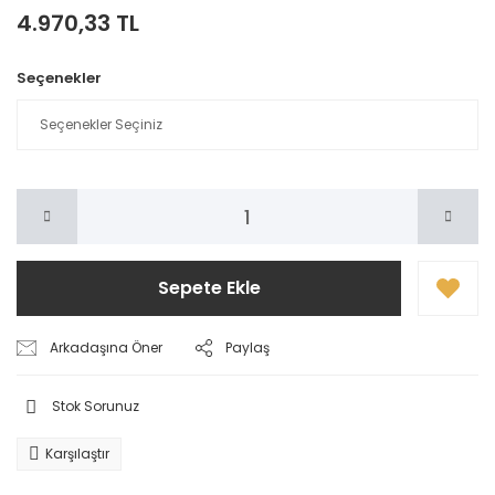
4.970,33 TL
Seçenekler
Sepete Ekle
Arkadaşına Öner
Paylaş
Stok Sorunuz
Karşılaştır