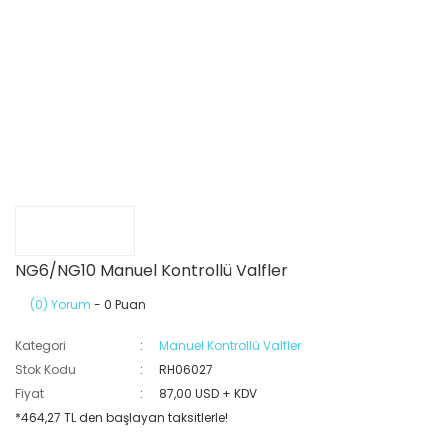
NG6/NG10 Manuel Kontrollü Valfler
(0) Yorum
- 0 Puan
Kategori
Manuel Kontrollü Valfler
Stok Kodu
RH06027
Fiyat
87,00 USD + KDV
*464,27 TL den başlayan taksitlerle!