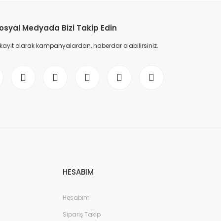
osyal Medyada Bizi Takip Edin
 kayıt olarak kampanyalardan, haberdar olabilirsiniz.
HESABIM
Hesabım
Sipariş Takip