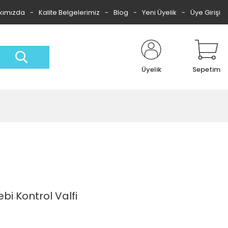
kımızda
Kalite Belgelerimiz
Blog
Yeni Üyelik
Üye Girişi
Üyelik
Sepetim
bi Kontrol Valfi