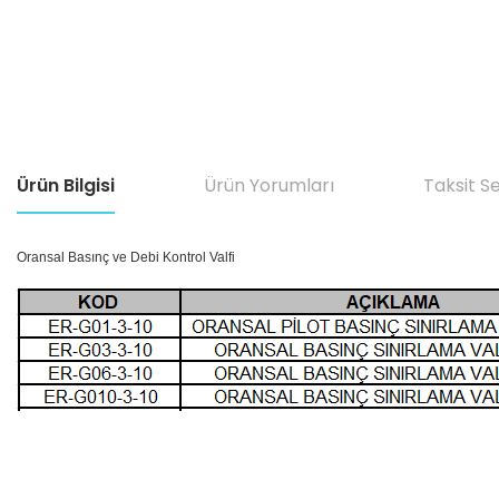
Ürün Bilgisi
Ürün Yorumları
Taksit S
Oransal Basınç ve Debi Kontrol Valfi
Bu ürünün fiyat bilgisi, resim, ürün açıklamalarında ve diğer konular