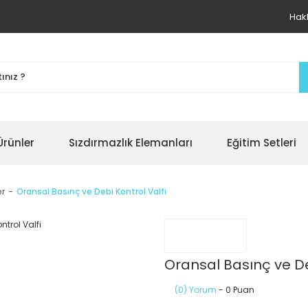
Hak
Ürünler
Sızdırmazlık Elemanları
Eğitim Setleri
er
Oransal Basınç ve Debi Kontrol Valfi
Oransal Basınç ve De
(0) Yorum
- 0 Puan