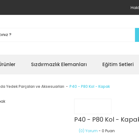
Hak
Ürünler
Sızdırmazlık Elemanları
Eğitim Setleri
da Yedek Parçaları ve Aksesuarları
P40 - P80 Kol - Kapak
P40 - P80 Kol - Kapa
(0) Yorum
- 0 Puan