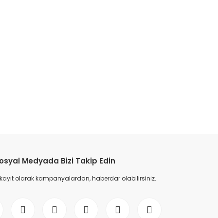
etebilirsiniz.
osyal Medyada Bizi Takip Edin
 kayıt olarak kampanyalardan, haberdar olabilirsiniz.