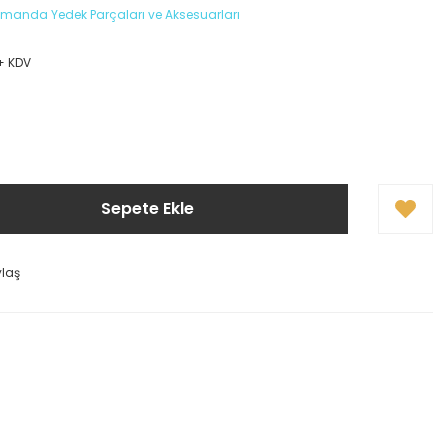
Kumanda Yedek Parçaları ve Aksesuarları
 + KDV
Sepete Ekle
ylaş