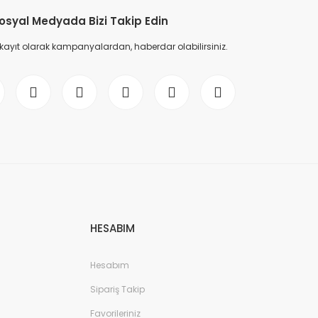
osyal Medyada Bizi Takip Edin
 kayıt olarak kampanyalardan, haberdar olabilirsiniz.
HESABIM
Hesabım
Sipariş Takip
Favorileriniz