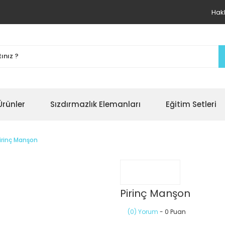
Hak
Ürünler
Sızdırmazlık Elemanları
Eğitim Setleri
irinç Manşon
Pirinç Manşon
(0) Yorum
- 0 Puan