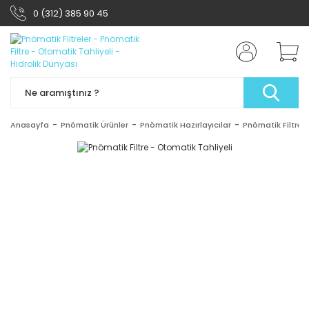
0 (312) 385 90 45
Anasayfa
Pnömatik Ürünler
Pnömatik Hazırlayıcılar
Pnömatik Filtrele