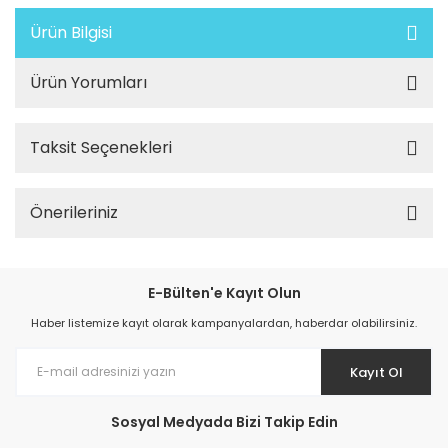
Ürün Bilgisi
Ürün Yorumları
Taksit Seçenekleri
Önerileriniz
E-Bülten'e Kayıt Olun
Haber listemize kayıt olarak kampanyalardan, haberdar olabilirsiniz.
Kayıt Ol
Sosyal Medyada Bizi Takip Edin