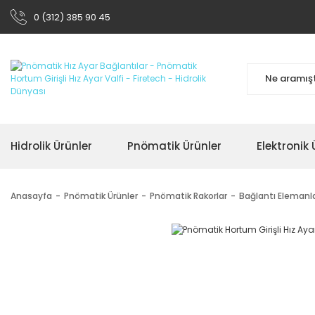
0 (312) 385 90 45
Hidrolik Ürünler
Pnömatik Ürünler
Elektronik 
Anasayfa
Pnömatik Ürünler
Pnömatik Rakorlar
Bağlantı Elemanla