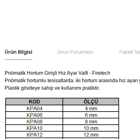
Ürün Bilgisi
Ürün Yorumları
Taksit S
Pnömatik Hortum Girişli Hız Ayar Valfi - Firetech
Pnömatik hortumlu tesisatlarda, iki hortum arasında hız ayarı
Plastik gövdeye sahip ve kullanımı pratiktir.