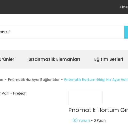
Hak
Ürünler
Sızdırmazlık Elemanları
Eğitim Setleri
rı
Pnömatik Hız Ayar Bağlantılar
Pnömatik Hortum Girişli Hız Ayar Valf
Pnömatik Hortum Giriş
(0) Yorum
- 0 Puan