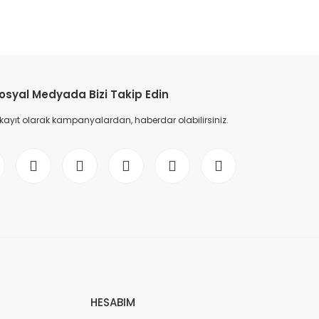
etebilirsiniz.
osyal Medyada Bizi Takip Edin
 kayıt olarak kampanyalardan, haberdar olabilirsiniz.
HESABIM