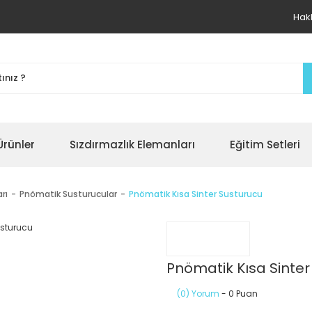
Hak
Ürünler
Sızdırmazlık Elemanları
Eğitim Setleri
rı
Pnömatik Susturucular
Pnömatik Kısa Sinter Susturucu
Pnömatik Kısa Sinter
(0) Yorum
- 0 Puan