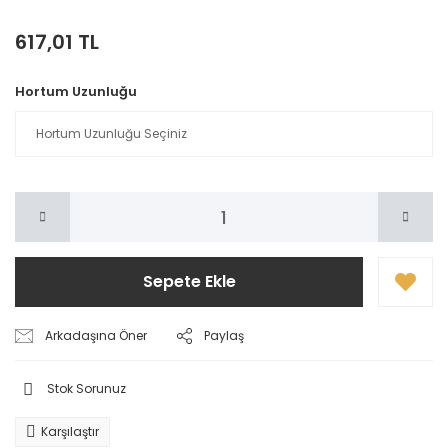
617,01 TL
Hortum Uzunluğu
Sepete Ekle
Arkadaşına Öner
Paylaş
Stok Sorunuz
Karşılaştır