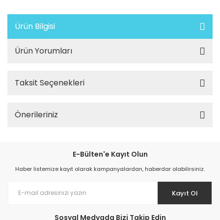
Ürün Bilgisi
Ürün Yorumları
Taksit Seçenekleri
Önerileriniz
E-Bülten'e Kayıt Olun
Haber listemize kayıt olarak kampanyalardan, haberdar olabilirsiniz.
Kayıt Ol
Sosyal Medyada Bizi Takip Edin