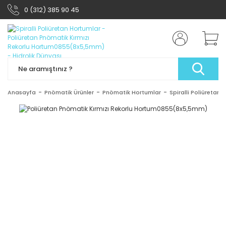
0 (312) 385 90 45
Anasayfa
Pnömatik Ürünler
Pnömatik Hortumlar
Spiralli Poliüretan 