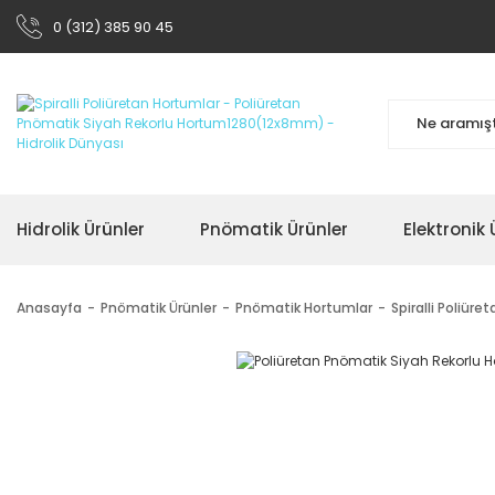
0 (312) 385 90 45
Hidrolik Ürünler
Pnömatik Ürünler
Elektronik 
Anasayfa
Pnömatik Ürünler
Pnömatik Hortumlar
Spiralli Poliüre