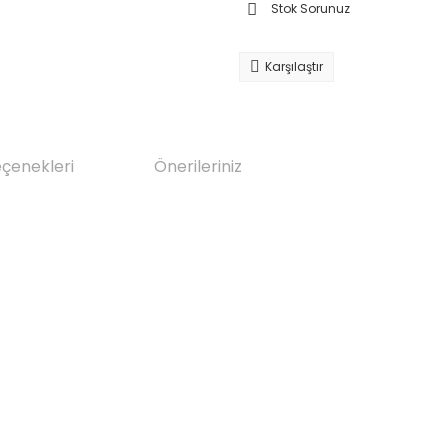
Stok Sorunuz
Karşılaştır
eçenekleri
Önerileriniz