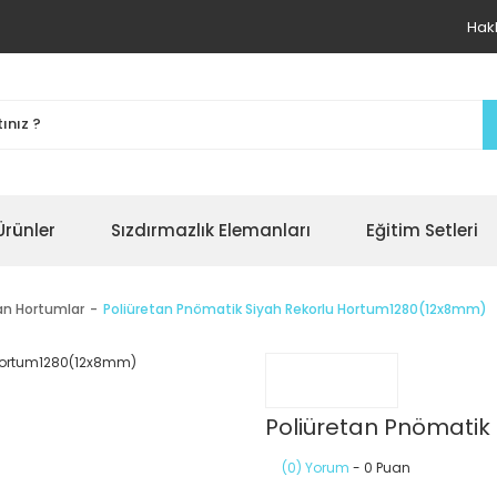
Hak
Ürünler
Sızdırmazlık Elemanları
Eğitim Setleri
tan Hortumlar
Poliüretan Pnömatik Siyah Rekorlu Hortum1280(12x8mm)
Poliüretan Pnömatik
(0) Yorum
- 0 Puan