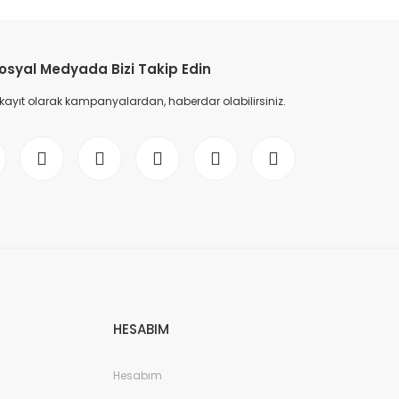
etebilirsiniz.
osyal Medyada Bizi Takip Edin
 kayıt olarak kampanyalardan, haberdar olabilirsiniz.
HESABIM
Hesabım