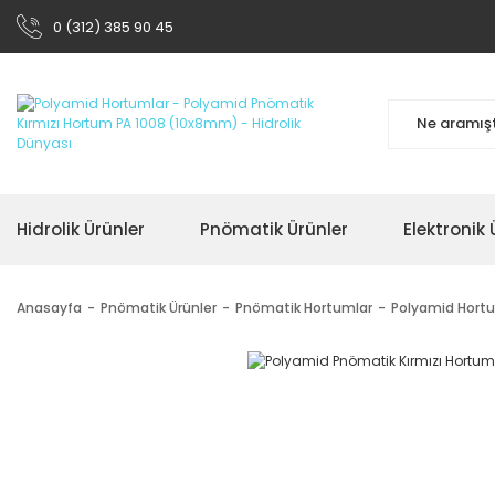
0 (312) 385 90 45
Hidrolik Ürünler
Pnömatik Ürünler
Elektronik 
Anasayfa
Pnömatik Ürünler
Pnömatik Hortumlar
Polyamid Hort