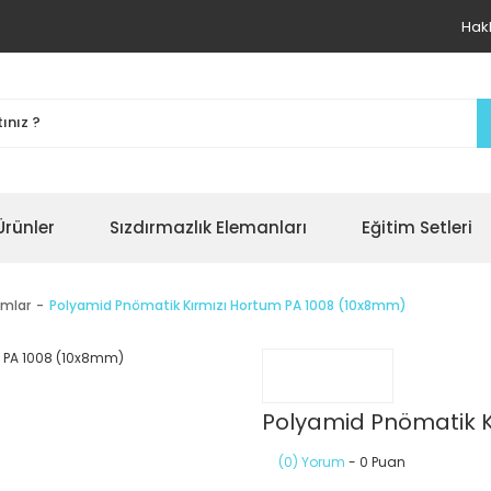
Hak
Ürünler
Sızdırmazlık Elemanları
Eğitim Setleri
umlar
Polyamid Pnömatik Kırmızı Hortum PA 1008 (10x8mm)
Polyamid Pnömatik K
(0) Yorum
- 0 Puan