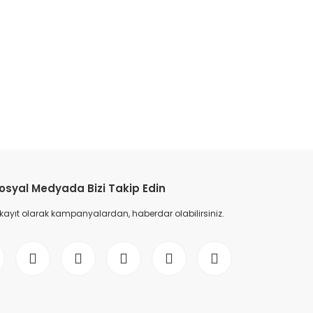
etebilirsiniz.
osyal Medyada Bizi Takip Edin
 kayıt olarak kampanyalardan, haberdar olabilirsiniz.