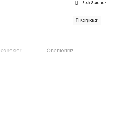
Stok Sorunuz
Karşılaştır
eçenekleri
Önerileriniz