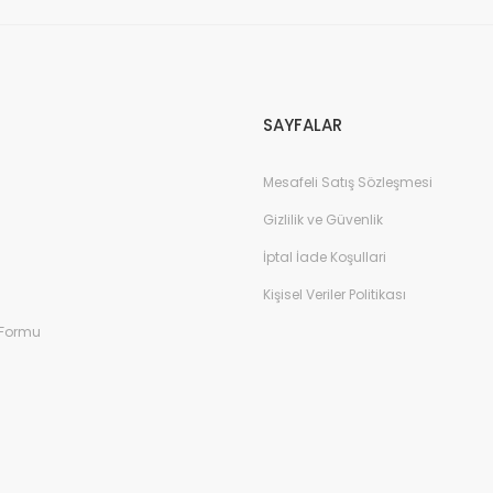
Gönder
SAYFALAR
Mesafeli Satış Sözleşmesi
Gizlilik ve Güvenlik
İptal İade Koşullari
Kişisel Veriler Politikası
 Formu