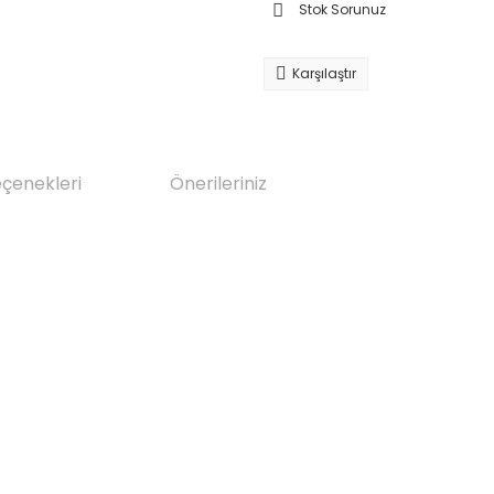
Stok Sorunuz
Karşılaştır
eçenekleri
Önerileriniz