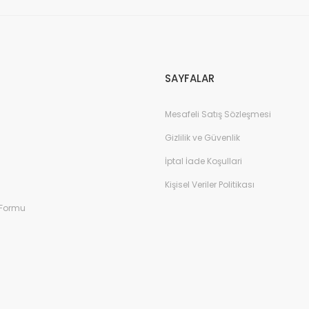
Gönder
SAYFALAR
Mesafeli Satış Sözleşmesi
Gizlilik ve Güvenlik
İptal İade Koşullari
Kişisel Veriler Politikası
 Formu