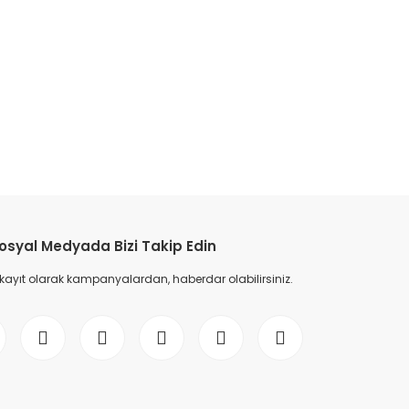
etebilirsiniz.
osyal Medyada Bizi Takip Edin
 kayıt olarak kampanyalardan, haberdar olabilirsiniz.