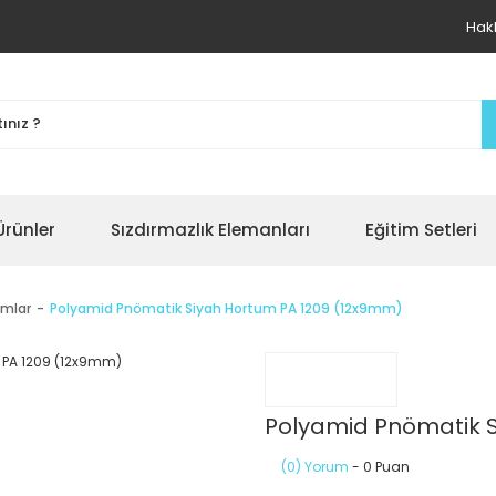
Hak
Ürünler
Sızdırmazlık Elemanları
Eğitim Setleri
umlar
Polyamid Pnömatik Siyah Hortum PA 1209 (12x9mm)
Polyamid Pnömatik 
(0) Yorum
- 0 Puan