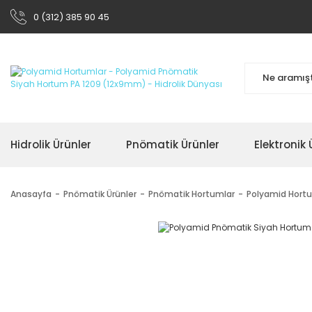
0 (312) 385 90 45
Hidrolik Ürünler
Pnömatik Ürünler
Elektronik 
Anasayfa
Pnömatik Ürünler
Pnömatik Hortumlar
Polyamid Hort