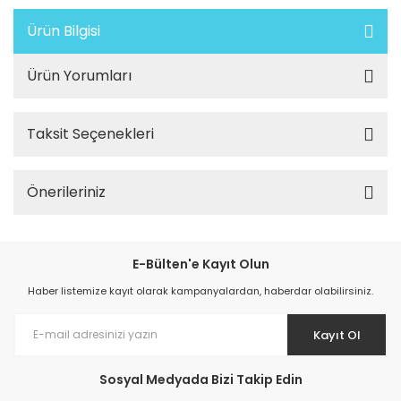
Ürün Bilgisi
Ürün Yorumları
Taksit Seçenekleri
Önerileriniz
E-Bülten'e Kayıt Olun
Haber listemize kayıt olarak kampanyalardan, haberdar olabilirsiniz.
Kayıt Ol
Sosyal Medyada Bizi Takip Edin