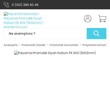
0 (312) 385 90 45
Anasayfa
Pnömatik Ürünler
Pnömatik Hortumlar
Polyamid Hortumla