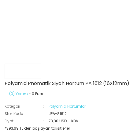
Polyamid Pnömatik Siyah Hortum PA 1612 (16X12mm)
(0) Yorum
- 0 Puan
Kategori
Polyamid Hortumlar
Stok Kodu
JPA-S1612
Fiyat
73,80 USD + KDV
*393,69 TL den başlayan taksitlerle!