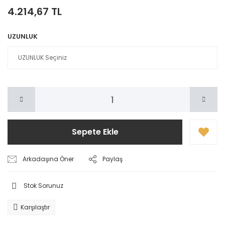
4.214,67 TL
UZUNLUK
Sepete Ekle
Arkadaşına Öner
Paylaş
Stok Sorunuz
Karşılaştır