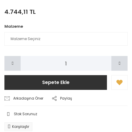
4.744,11 TL
Malzeme
Sepete Ekle
Arkadaşına Öner
Paylaş
Stok Sorunuz
Karşılaştır