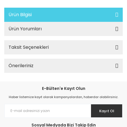
Ürün Bilgisi
Ürün Yorumları
Taksit Seçenekleri
Önerileriniz
E-Bülten'e Kayıt Olun
Haber listemize kayıt olarak kampanyalardan, haberdar olabilirsiniz.
Kayıt Ol
Sosyal Medyada Bizi Takip Edin