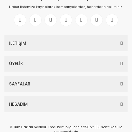
Haber listemize kayıt olarak kampanyalardan, haberdar olabilirsiniz.
İLETİŞİM
ÜYELİK
SAYFALAR
HESABIM
© Tüm Hakları Saklıdır. Kredi kartı bilgileriniz 256bit SSL sertifikası ile
korunmaktadır.