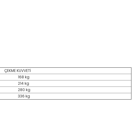
ÇEKME KUVVETİ
168 kg
214 kg
280 kg
336 kg