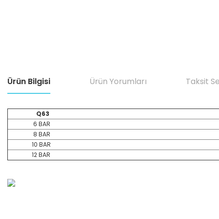
Ürün Bilgisi
Ürün Yorumları
Taksit S
Q63
6 BAR
8 BAR
10 BAR
12 BAR