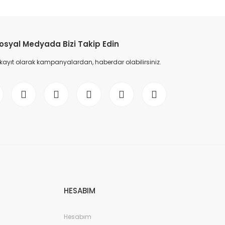
etebilirsiniz.
osyal Medyada Bizi Takip Edin
 kayıt olarak kampanyalardan, haberdar olabilirsiniz.
HESABIM
Hesabım