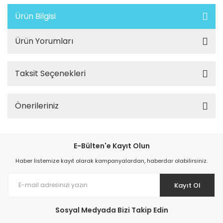
Ürün Bilgisi
Ürün Yorumları
Taksit Seçenekleri
Önerileriniz
E-Bülten'e Kayıt Olun
Haber listemize kayıt olarak kampanyalardan, haberdar olabilirsiniz.
Kayıt Ol
Sosyal Medyada Bizi Takip Edin