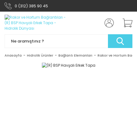
0 (312) 385 90 45
Anasayfa
Hidrolik Ürünler
Bağlantı Elemanları
Rakor ve Hortum Bağlan