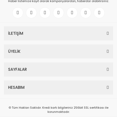
Haber listemize kayıt olarak kampanyalardan, haberdar olabilirsiniz.
İLETİŞİM
ÜYELİK
SAYFALAR
HESABIM
© Tüm Hakları Saklıdır. Kredi kartı bilgileriniz 256bit SSL sertifikası ile
korunmaktadır.