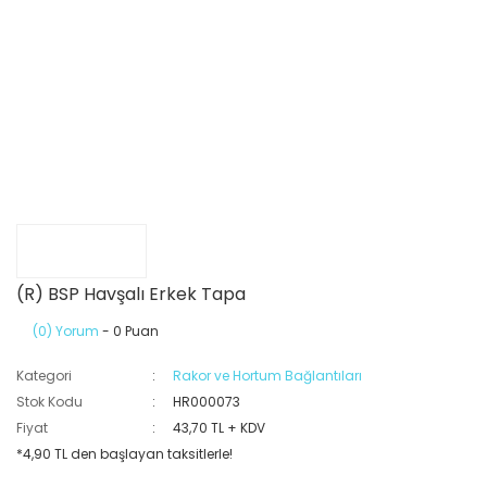
(R) BSP Havşalı Erkek Tapa
(0) Yorum
- 0 Puan
Kategori
Rakor ve Hortum Bağlantıları
Stok Kodu
HR000073
Fiyat
43,70 TL + KDV
*4,90 TL den başlayan taksitlerle!