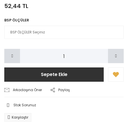
52,44 TL
BSP ÖLÇÜLER
Sepete Ekle
Arkadaşına Öner
Paylaş
Stok Sorunuz
Karşılaştır