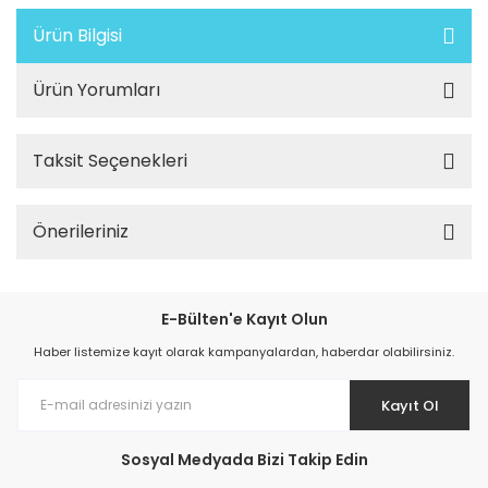
Ürün Bilgisi
Ürün Yorumları
Taksit Seçenekleri
Önerileriniz
E-Bülten'e Kayıt Olun
Haber listemize kayıt olarak kampanyalardan, haberdar olabilirsiniz.
Kayıt Ol
Sosyal Medyada Bizi Takip Edin