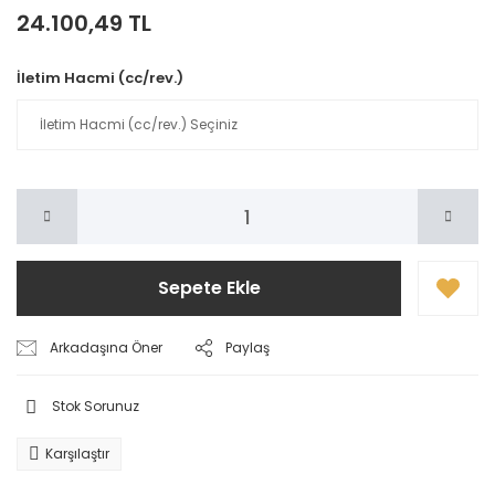
24.100,49 TL
İletim Hacmi (cc/rev.)
Sepete Ekle
Arkadaşına Öner
Paylaş
Stok Sorunuz
Karşılaştır