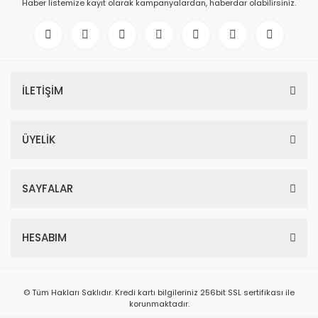
Haber listemize kayıt olarak kampanyalardan, haberdar olabilirsiniz.
İLETİŞİM
ÜYELİK
SAYFALAR
HESABIM
© Tüm Hakları Saklıdır. Kredi kartı bilgileriniz 256bit SSL sertifikası ile
korunmaktadır.