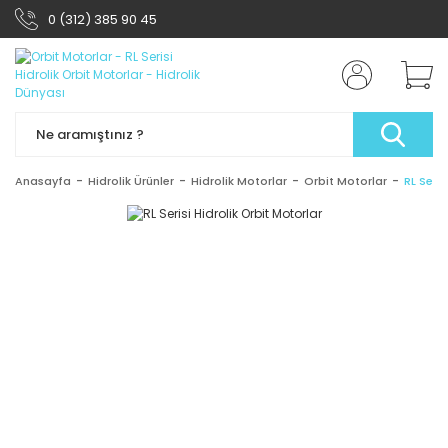
0 (312) 385 90 45
Anasayfa
Hidrolik Ürünler
Hidrolik Motorlar
Orbit Motorlar
RL Seris