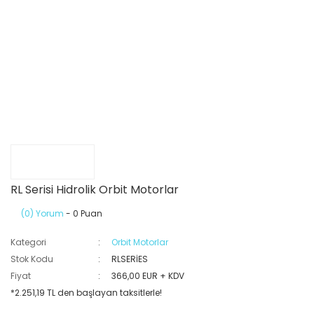
RL Serisi Hidrolik Orbit Motorlar
(0) Yorum
- 0 Puan
Kategori
Orbit Motorlar
Stok Kodu
RLSERİES
Fiyat
366,00 EUR + KDV
*2.251,19 TL den başlayan taksitlerle!