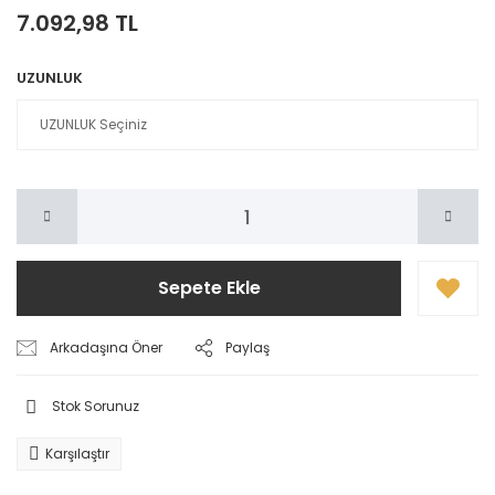
7.092,98 TL
UZUNLUK
Sepete Ekle
Arkadaşına Öner
Paylaş
Stok Sorunuz
Karşılaştır