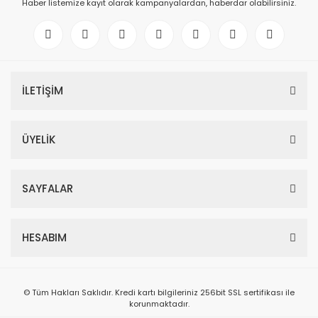
Haber listemize kayıt olarak kampanyalardan, haberdar olabilirsiniz.
İLETİŞİM
ÜYELİK
SAYFALAR
HESABIM
© Tüm Hakları Saklıdır. Kredi kartı bilgileriniz 256bit SSL sertifikası ile
korunmaktadır.