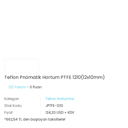
Teflon Pnömatik Hortum PTFE 1210(12x10mm)
(0) Yorum
- 0 Puan
Kategori
Teflon Hortumlar
Stok Kodu
JPTFE-1210
Fiyat
124,20 USD + KDV
*662,54 TL den başlayan taksitlerle!