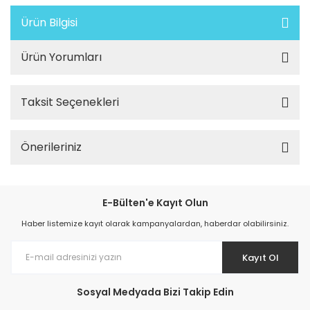
Ürün Bilgisi
Ürün Yorumları
Taksit Seçenekleri
Önerileriniz
E-Bülten'e Kayıt Olun
Haber listemize kayıt olarak kampanyalardan, haberdar olabilirsiniz.
Kayıt Ol
Sosyal Medyada Bizi Takip Edin