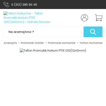
0 (312) 385 90 45
Anasayfa
Pnömatik Ürünler
Pnömatik Hortumlar
Teflon Hortumlar