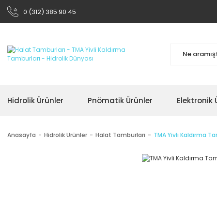
0 (312) 385 90 45
Hidrolik Ürünler
Pnömatik Ürünler
Elektronik 
Anasayfa
Hidrolik Ürünler
Halat Tamburları
TMA Yivli Kaldırma Ta