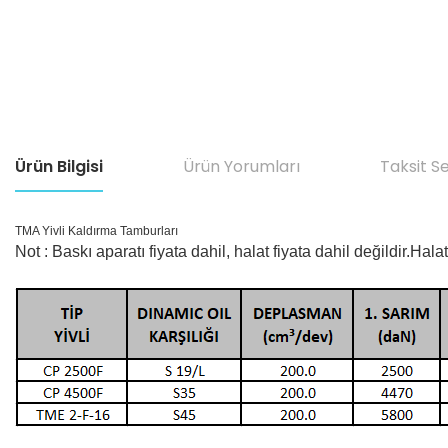
Ürün Bilgisi
Ürün Yorumları
Taksit S
TMA Yivli Kaldırma Tamburları
Not : Baskı aparatı fiyata dahil, halat fiyata dahil değildir.Hala