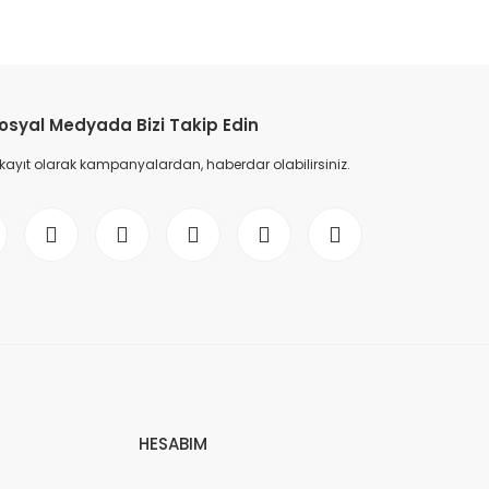
etebilirsiniz.
osyal Medyada Bizi Takip Edin
 kayıt olarak kampanyalardan, haberdar olabilirsiniz.
HESABIM