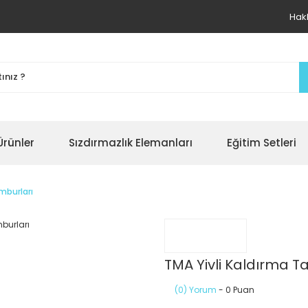
Hak
Ürünler
Sızdırmazlık Elemanları
Eğitim Setleri
mburları
TMA Yivli Kaldırma T
(0) Yorum
- 0 Puan