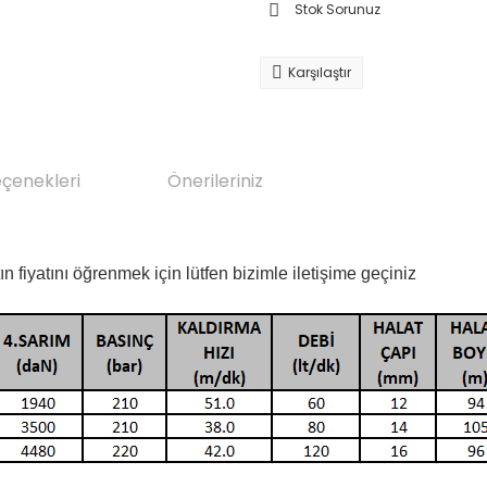
Stok Sorunuz
Karşılaştır
eçenekleri
Önerileriniz
tın fiyatını öğrenmek için lütfen bizimle iletişime geçiniz