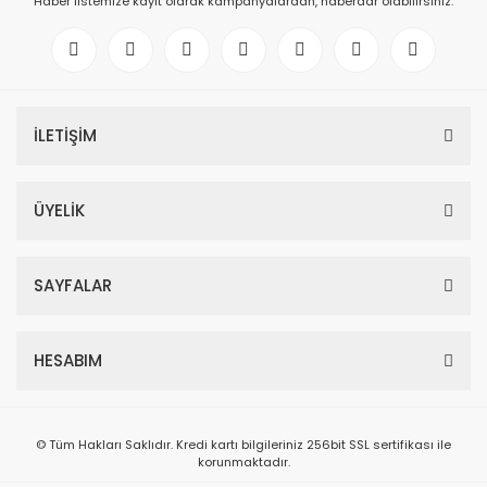
Haber listemize kayıt olarak kampanyalardan, haberdar olabilirsiniz.
İLETİŞİM
ÜYELİK
SAYFALAR
HESABIM
© Tüm Hakları Saklıdır. Kredi kartı bilgileriniz 256bit SSL sertifikası ile
korunmaktadır.