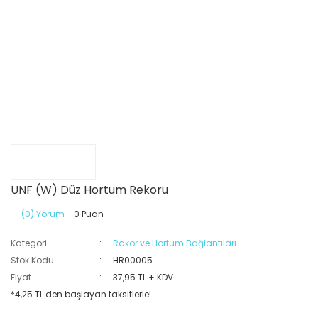
UNF (W) Düz Hortum Rekoru
(0) Yorum
- 0 Puan
Kategori
Rakor ve Hortum Bağlantıları
Stok Kodu
HR00005
Fiyat
37,95 TL + KDV
*4,25 TL den başlayan taksitlerle!