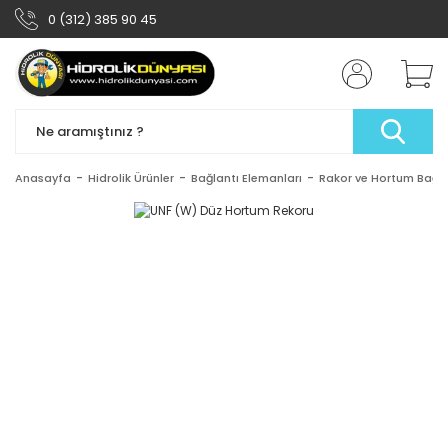
0 (312) 385 90 45
Anasayfa
Hidrolik Ürünler
Bağlantı Elemanları
Rakor ve Hortum Bağlan