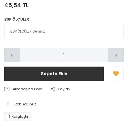
45,54 TL
BSP ÖLÇÜLER
Sepete Ekle
Arkadaşına Öner
Paylaş
Stok Sorunuz
Karşılaştır