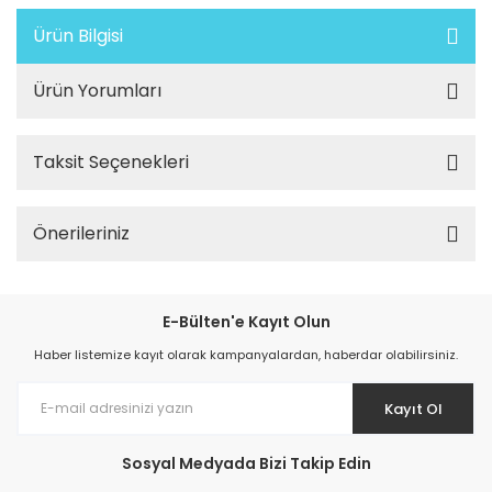
Ürün Bilgisi
Ürün Yorumları
Taksit Seçenekleri
Önerileriniz
E-Bülten'e Kayıt Olun
Haber listemize kayıt olarak kampanyalardan, haberdar olabilirsiniz.
Kayıt Ol
Sosyal Medyada Bizi Takip Edin