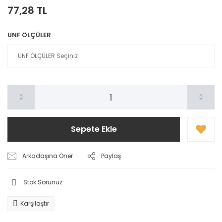
77,28 TL
UNF ÖLÇÜLER
Sepete Ekle
Arkadaşına Öner
Paylaş
Stok Sorunuz
Karşılaştır