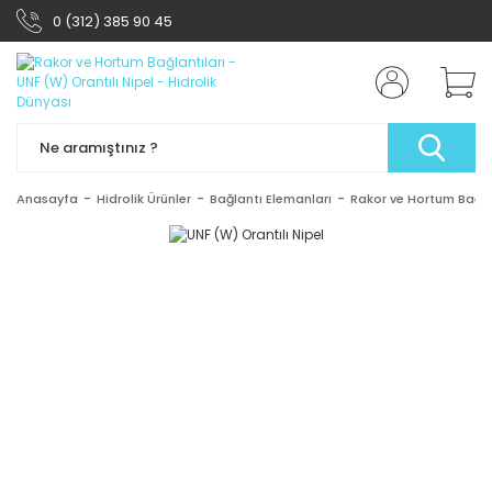
0 (312) 385 90 45
Anasayfa
Hidrolik Ürünler
Bağlantı Elemanları
Rakor ve Hortum Bağlan