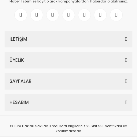
Haber listemize kayıt olarak kampanyalardan, haberdar olabilirsiniz.
İLETİŞİM
ÜYELİK
SAYFALAR
HESABIM
© Tüm Hakları Saklıdır. Kredi kartı bilgileriniz 256bit SSL sertifikası ile
korunmaktadır.