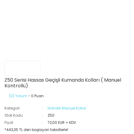
Z50 Serisi Hassas Geçişli Kumanda Kolları ( Manuel
Kontrollü)
(0) Yorum
- 0 Puan
Kategori
Hidrolik Manuel Kollar
Stok Kodu
Z50
Fiyat
72,00 EUR + KDV
*443,35 TL den başlayan taksitlerle!