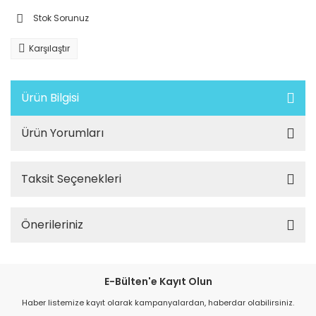
Stok Sorunuz
Karşılaştır
Ürün Bilgisi
Ürün Yorumları
Taksit Seçenekleri
Önerileriniz
E-Bülten'e Kayıt Olun
Haber listemize kayıt olarak kampanyalardan, haberdar olabilirsiniz.