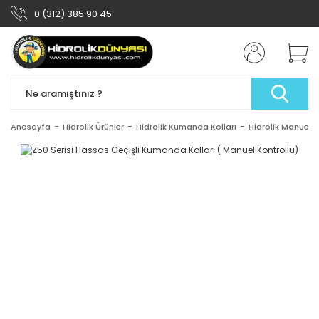
0 (312) 385 90 45
Anasayfa
Hidrolik Ürünler
Hidrolik Kumanda Kolları
Hidrolik Manuel K