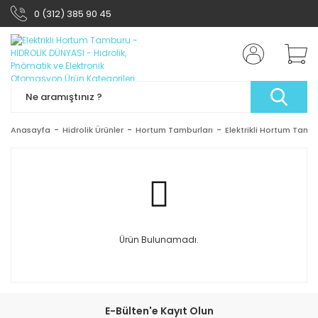
0 (312) 385 90 45
Anasayfa
Hidrolik Ürünler
Hortum Tamburları
Elektrikli Hortum Tamb
Ürün Bulunamadı.
E-Bülten'e Kayıt Olun